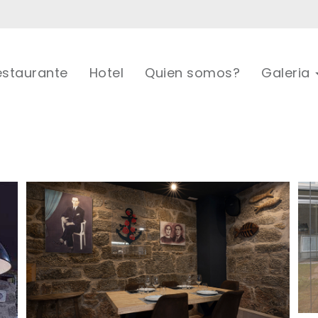
estaurante
Hotel
Quien somos?
Galeria