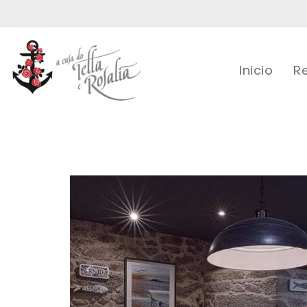
Inicio
R