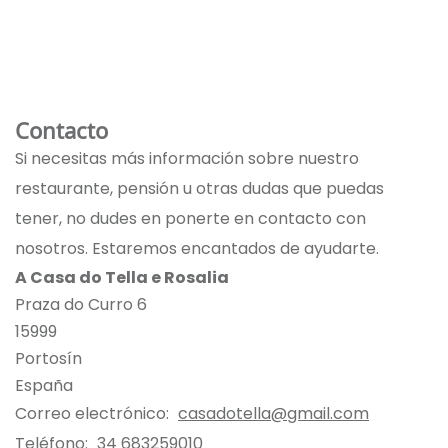
Contacto
Si necesitas más información sobre nuestro
restaurante, pensión u otras dudas que puedas
tener, no dudes en ponerte en contacto con
nosotros. Estaremos encantados de ayudarte.
A Casa do Tella e Rosalia
Praza do Curro 6
15999
Portosín
España
Correo electrónico:
casadotella@gmail.com
Teléfono:
34 683259010